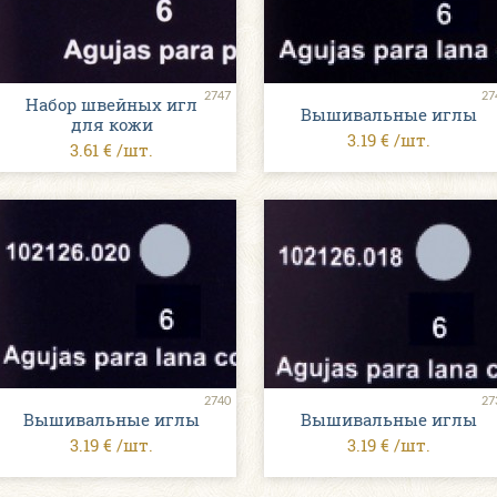
2747
27
Набор швейных игл
Вышивальные иглы
для кожи
3.19 € /шт.
3.61 € /шт.
2740
27
Вышивальные иглы
Вышивальные иглы
3.19 € /шт.
3.19 € /шт.