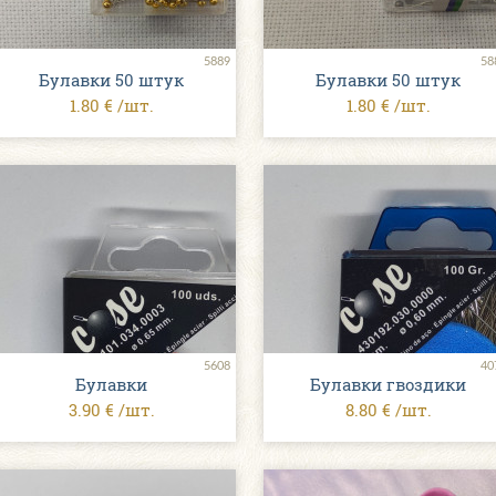
5889
58
Булавки 50 штук
Булавки 50 штук
1.80 € /шт.
1.80 € /шт.
5608
40
Булавки
Булавки гвоздики
3.90 € /шт.
8.80 € /шт.