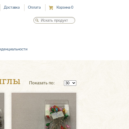
Доставка
Оплата
Корзина
0
иденциальности
иглы
Показать по: