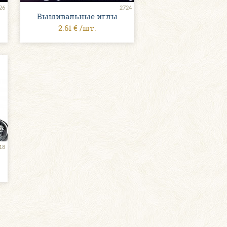
26
2724
Вышивальные иглы
2.61 € /шт.
18