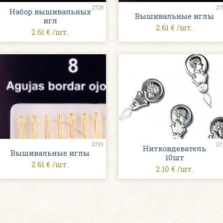
2728
27
Набор вышивальных
Вышивальные иглы
игл
2.61 € /шт.
2.61 € /шт.
2719
27
Нитковдеватель
Вышивальные иглы
10шт
2.61 € /шт.
2.10 € /шт.