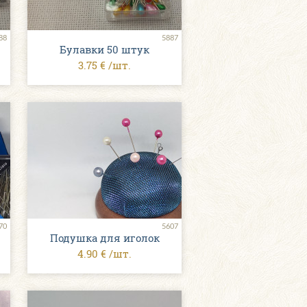
88
5887
Булавки 50 штук
3.75 € /шт.
70
5607
Подушка для иголок
4.90 € /шт.