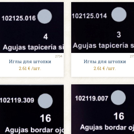
2734
27
Иглы для штопки
Иглы для штопки
2.61 € /шт.
2.61 € /шт.