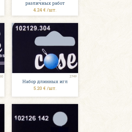
различных работ
4.24 € /шт.
50
2749
Набор длинных игл
5.20 € /шт.