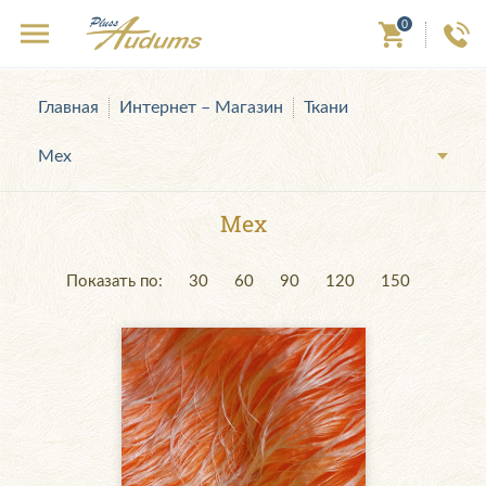
0
Главная
Интернет – Магазин
Ткани
Мех
Мех
Показать по:
30
60
90
120
150