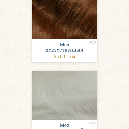
3413
Мех
искусственный
25.00 € /м
2355
Мех