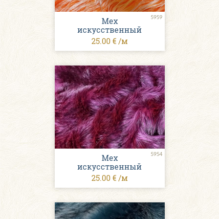
5959
Мех
искусственный
25.00 € /м
5954
Мех
искусственный
25.00 € /м