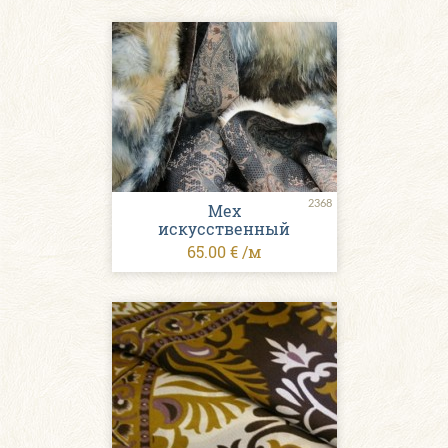
2368
Мех
искусственный
65.00 € /м