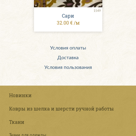
1549
Сари
32.00 € /м
Условия оплаты
Доставка
Условия пользования
Новинки
Ковры из шелка и шерсти ручной работы
Ткани
Ткани для одежды