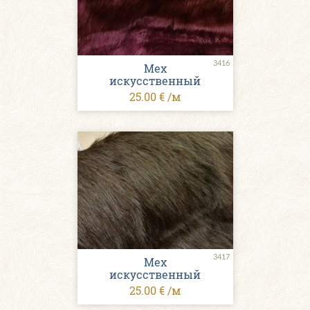
3416
Мех
искусственный
25.00 € /м
3417
Мех
искусственный
25.00 € /м