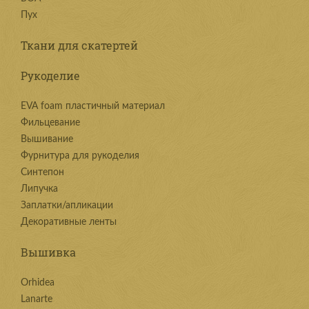
Пух
Ткани для скатертей
Рукоделие
EVA foam пластичный материал
Фильцевание
Вышивание
Фурнитура для рукоделия
Синтепон
Липучка
Заплатки/апликации
Декоративные ленты
Вышивка
Orhidea
Lanarte