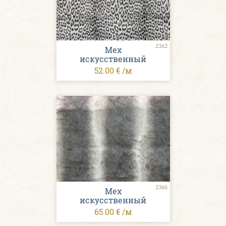
2362
Мех
искусственный
52.00 € /м
2366
Мех
искусственный
65.00 € /м