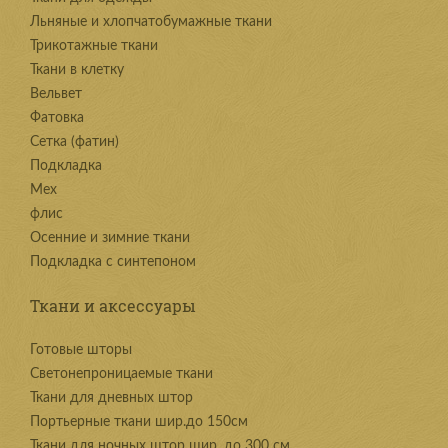
Льняные и хлопчатобумажные ткани
Трикотажные ткани
Ткани в клетку
Вельвет
Фатовка
Сетка (фатин)
Подкладка
Мех
флис
Осенние и зимние ткани
Подкладка с синтепоном
Ткани и аксессуары
Готовые шторы
Светонепроницаемые ткани
Ткани для дневных штор
Портьерные ткани шир.до 150см
Ткани для ночных штор шир. до 300 см