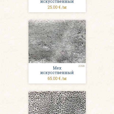
искусственный
25.00 € /м
2358
Мех
искусственный
65.00 € /м