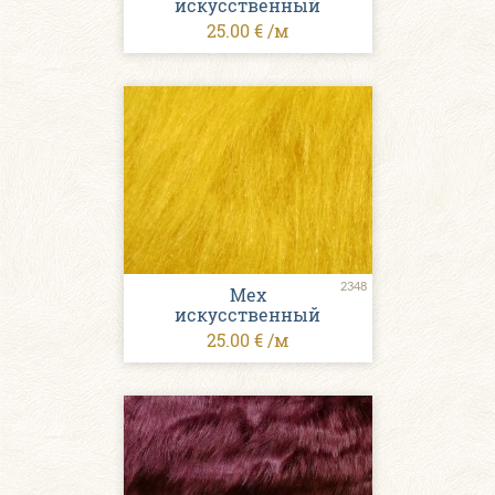
искусственный
25.00 € /м
2348
Мех
искусственный
25.00 € /м