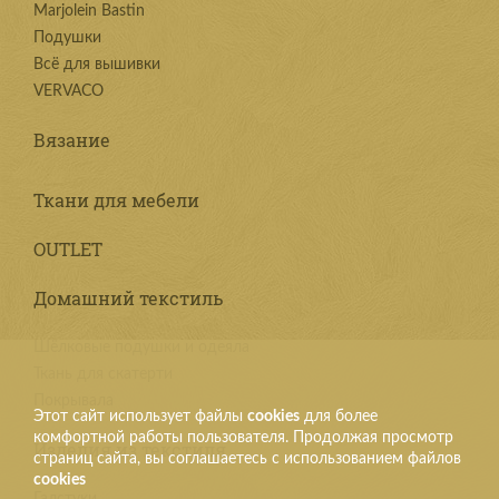
Marjolein Bastin
Подушки
Всё для вышивки
VERVACO
Вязание
Ткани для мебели
OUTLET
Домашний текстиль
Шёлковые подушки и одеяла
Ткань для скатерти
Покрывала
Этот сайт использует файлы
cookies
для более
комфортной работы пользователя. Продолжая просмотр
Изделия из текстиля
страниц сайта, вы соглашаетесь с использованием файлов
cookies