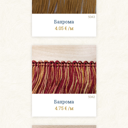
5043
Бахрома
4.05 € /м
5042
Бахрома
4.75 € /м