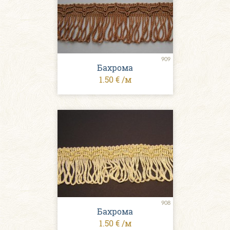
909
Бахрома
1.50 € /м
908
Бахрома
1.50 € /м