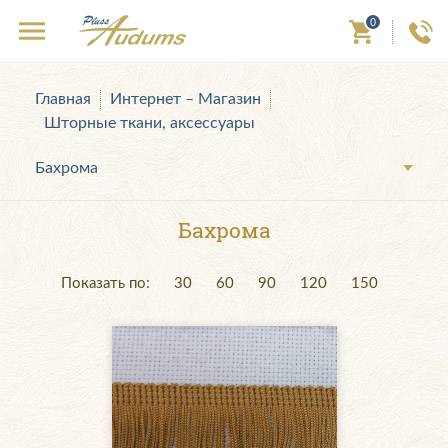
0
Главная
Интернет – Магазин
Шторные ткани, аксессуары
Бахрома
Бахрома
Показать по:
30
60
90
120
150