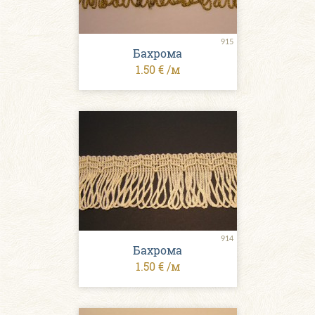
915
Бахрома
1.50 € /м
914
Бахрома
1.50 € /м