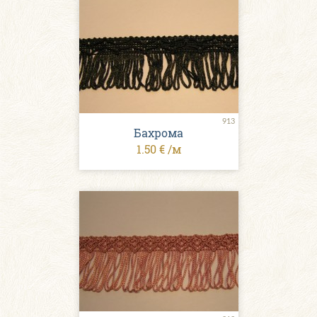
913
Бахрома
1.50 € /м