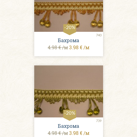
-20%
740
Бахрома
4.98 € /м
3.98 € /м
-20%
739
Бахрома
4.98 € /м
3.98 € /м