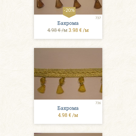
-20%
737
Бахрома
4.98 € /м
3.98 € /м
736
Бахрома
4.98 € /м