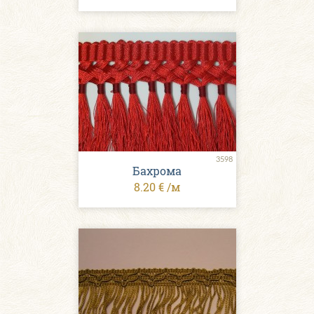
3598
Бахрома
8.20 € /м