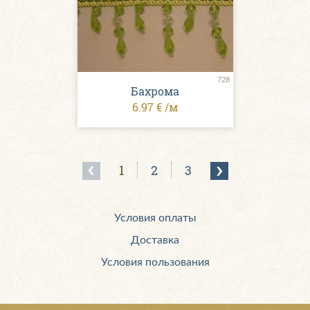
728
Бахрома
6.97 € /м
1
2
3
Условия оплаты
Доставка
Условия пользования