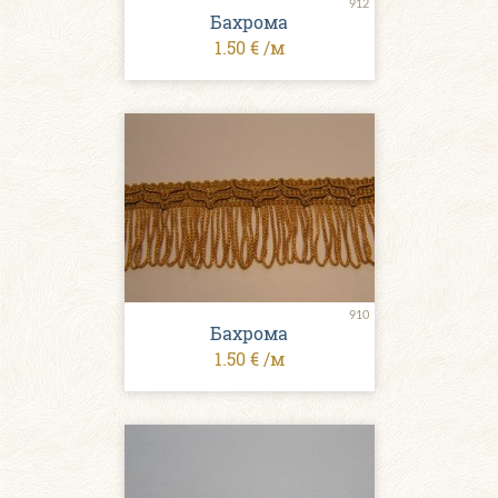
912
Бахрома
1.50 € /м
910
Бахрома
1.50 € /м