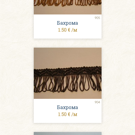
905
Бахрома
1.50 € /м
904
Бахрома
1.50 € /м