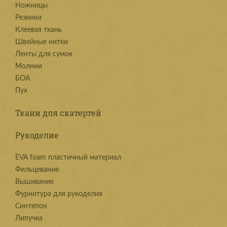
Ножницы
Резинки
Клеевая ткань
Швейные нитки
Ленты для сумок
Молнии
БОА
Пух
Ткани для скатертей
Рукоделие
EVA foam пластичный материал
Фильцевание
Вышивание
Фурнитура для рукоделия
Синтепон
Липучка