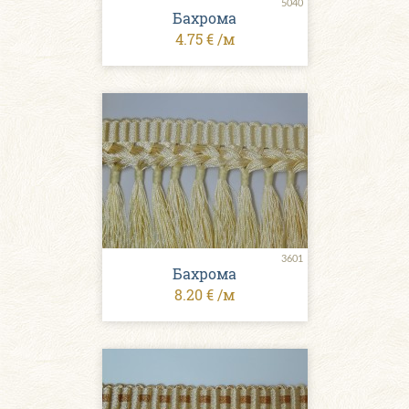
5040
Бахрома
4.75 € /м
3601
Бахрома
8.20 € /м