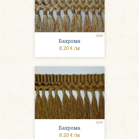
3600
Бахрома
8.20 € /м
3599
Бахрома
8.20 € /м