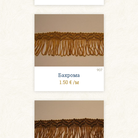
907
Бахрома
1.50 € /м