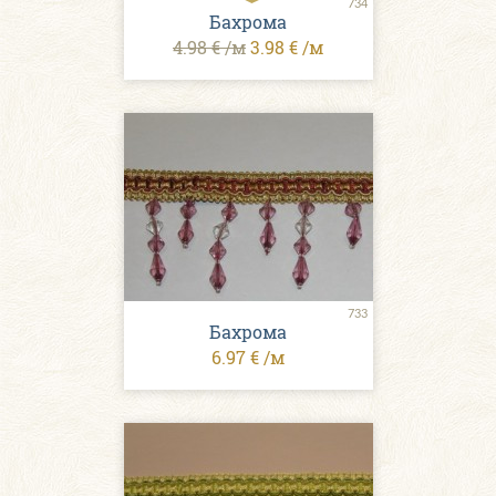
734
Бахрома
4.98 € /м
3.98 € /м
733
Бахрома
6.97 € /м