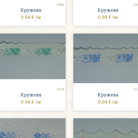
5582
55
Кружева
Кружева
0.64 € /м
0.64 € /м
5579
55
Кружева
Кружева
0.64 € /м
0.64 € /м