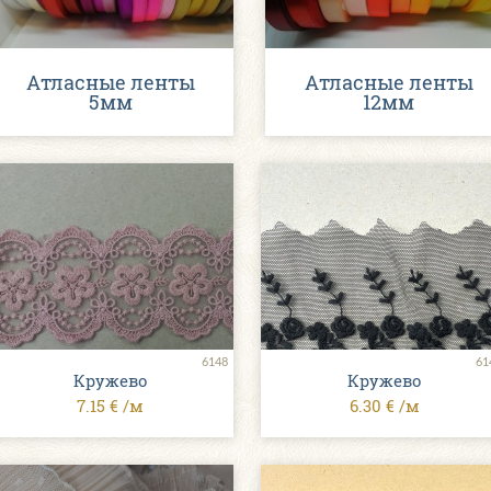
Атласные ленты
Атласные ленты
5мм
12мм
6148
61
Кружево
Кружево
7.15 € /м
6.30 € /м