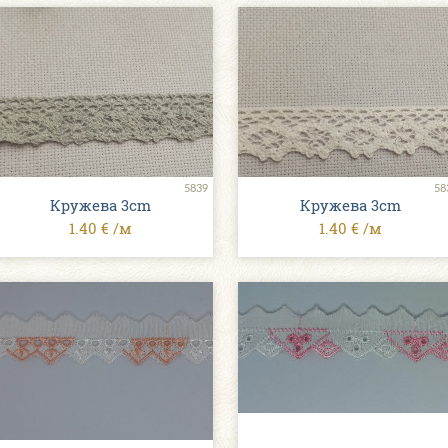
5839
58
Кружева 3cm
Кружева 3cm
1.40 € /м
1.40 € /м