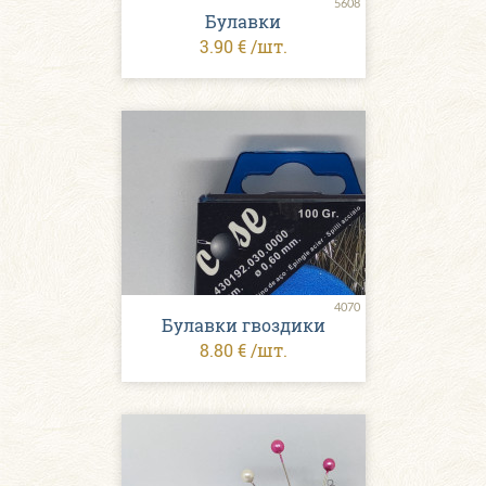
5608
Булавки
3.90 € /шт.
4070
Булавки гвоздики
8.80 € /шт.