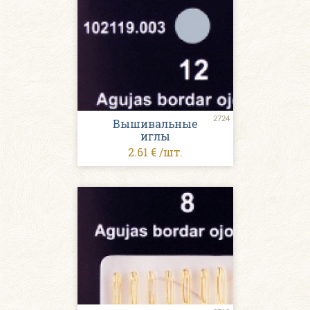
2724
Вышивальные
иглы
2.61 € /шт.