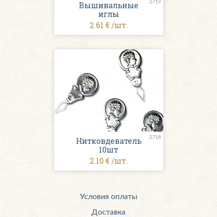
2719
Вышивальные
иглы
2.61 € /шт.
2718
Нитковдеватель
10шт
2.10 € /шт.
Условия оплаты
Доставка