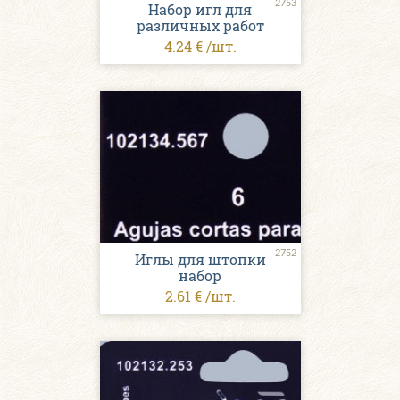
2753
Набор игл для
различных работ
4.24 € /шт.
2752
Иглы для штопки
набор
2.61 € /шт.