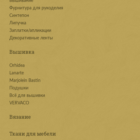
Вышивание
Фурнитура для рукоделия
Синтепон
Липучка
Заплатки/апликации
Декоративные ленты
Вышивка
Orhidea
Lanarte
Marjolein Bastin
Подушки
Всё для вышивки
VERVACO
Вязание
Ткани для мебели