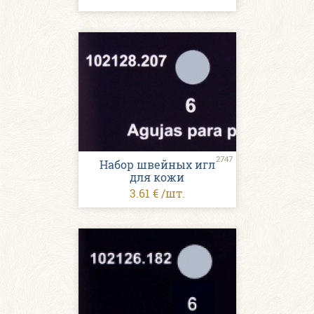
2747
Набор швейных игл
для кожи
3.61 € /шт.