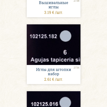
2738
Вышивальные
иглы
3.19 € /шт.
2736
Иглы для штопки
набор
2.61 € /шт.