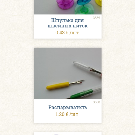
3589
Шпулька для
швейных ниток
0.43 € /шт.
3588
Распарыватель
1.20 € /шт.