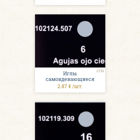
2730
Иглы
самовдевающиеся
2.87 € /шт.