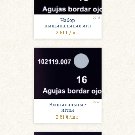
2728
Набор
вышивальных игл
2.61 € /шт.
2726
Вышивальные
иглы
2.61 € /шт.