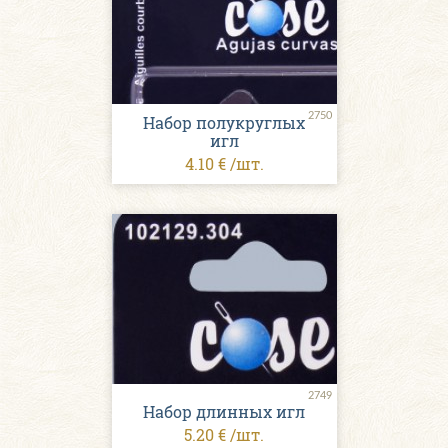
2750
Набор полукруглых
игл
4.10 € /шт.
2749
Набор длинных игл
5.20 € /шт.