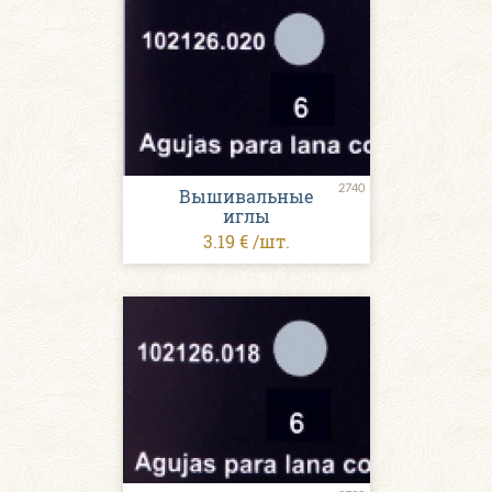
2740
Вышивальные
иглы
3.19 € /шт.