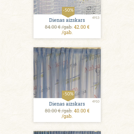
-50%
4913
Dienas aizskars
84.00 € /gab.
42.00 €
/gab.
-50%
4910
Dienas aizskars
80.00 € /gab.
40.00 €
/gab.